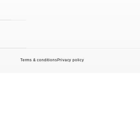
Terms & conditions
Privacy policy