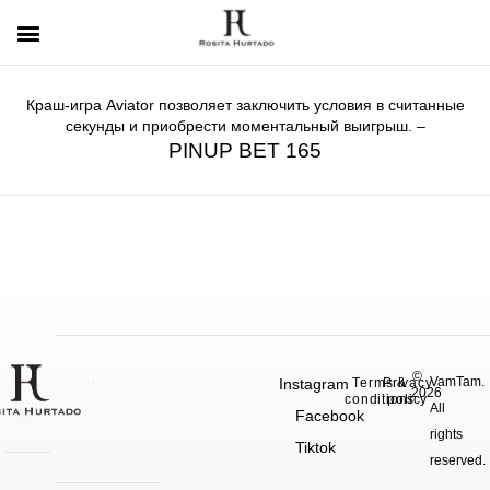
Краш-игра Aviator позволяет заключить условия в считанные
секунды и приобрести моментальный выигрыш. –
PINUP BET 165
©
VamTam.
Instagram
Terms &
Privacy
2026
conditions
policy
All
Facebook
rights
Tiktok
reserved.