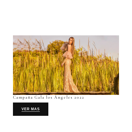
Campaña Gala los Ángeles 2022
VER MAS