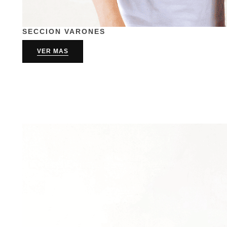
SECCION VARONES
VER MAS